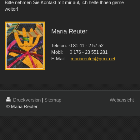
Bitte nehmen Sie Kontakt mit mir auf, ich helfe Ihnen gerne
weiter!
Maria Reuter
Telefon: 0 81 41 - 2 57 52
Mobil: 0 176 - 23 551 281
E-Mail:
mariareuter@gmx.net
Druckversion
|
Sitemap
Webansicht
© Maria Reuter